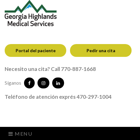
Portal del paciente
Pedir una cita
Necesito una cita? Call 770-887-1668
Síganos
Teléfono de atención exprés 470-297-1004
MENU