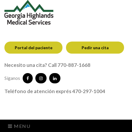
Portal del paciente
Pedir una cita
Necesito una cita? Call 770-887-1668
Síganos
Teléfono de atención exprés 470-297-1004
MENU