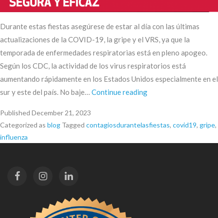
Durante estas fiestas asegúrese de estar al día con las últimas
actualizaciones de la COVID-19, la gripe y el VRS, ya que la
temporada de enfermedades respiratorias está en pleno apogeo.
Según los CDC, la actividad de los virus respiratorios está
aumentando rápidamente en los Estados Unidos especialmente en el
Disfrute
sur y este del país. No baje…
Continue reading
de
Published
December 21, 2023
las
Categorized as
blog
Tagged
contagiosdurantelasfiestas
,
covid19
,
gripe
,
fiestas
influenza
protegiéndose