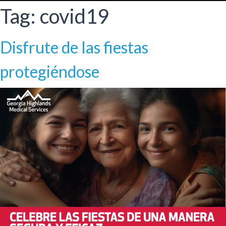
Tag:
covid19
Disfrute de las fiestas
protegiéndose