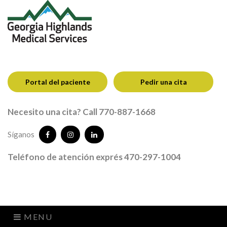
Portal del paciente
Pedir una cita
Necesito una cita? Call 770-887-1668
Síganos
Teléfono de atención exprés 470-297-1004
MENU