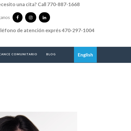
cesito una cita? Call 770-887-1668
ganos
léfono de atención exprés 470-297-1004
English
CANCE COMUNITARIO
BLOG