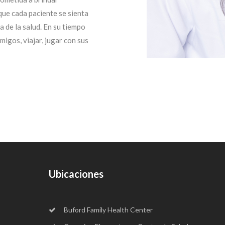
que cada paciente se sienta
 de la salud. En su tiempo
amigos, viajar, jugar con sus
Ubicaciones
Buford Family Health Center