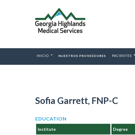
INICIO
PACIENTES
NUESTROS PROVEEDORES
Sofia Garrett, FNP-C
EDUCATION
Institute
Degree