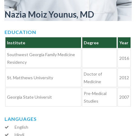
Nazia Moiz Younus, MD
EDUCATION
Institute
Degree
Year
Southwest Georgia Family Medicine
2016
Residency
Doctor of
St. Matthews University
2012
Medicine
Pre-Medical
Georgia State Universit
2007
Studies
LANGUAGES
English
Hindi