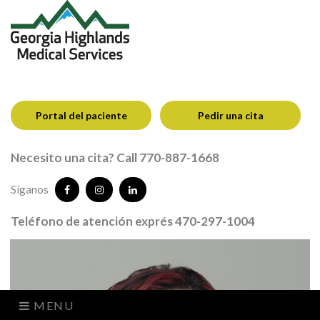
Portal del paciente
Pedir una cita
Necesito una cita? Call 770-887-1668
Síganos
Teléfono de atención exprés 470-297-1004
MENU