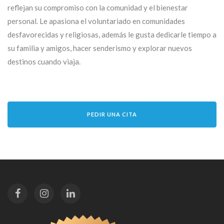
reflejan su compromiso con la comunidad y el bienestar
personal. Le apasiona el voluntariado en comunidades
desfavorecidas y religiosas, además le gusta dedicarle tiempo a
su familia y amigos, hacer senderismo y explorar nuevos
destinos cuando viaja.
PEDIR UNA CITA