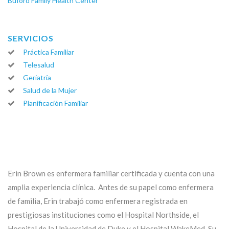
Buford Family Health Center
SERVICIOS
Práctica Familiar
Telesalud
Geriatría
Salud de la Mujer
Planificación Familiar
Erin Brown es enfermera familiar certificada y cuenta con una
amplia experiencia clínica. Antes de su papel como enfermera
de familia, Erin trabajó como enfermera registrada en
prestigiosas instituciones como el Hospital Northside, el
Hospital de la Universidad de Duke y el Hospital WakeMed. Su