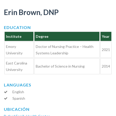
Erin Brown, DNP
EDUCATION
Institute
Degree
Year
Emory
Doctor of Nursing Practice – Health
2021
University
Systems Leadership
East Carolina
Bachelor of Science in Nursing
2014
University
LANGUAGES
English
Spanish
UBICACIÓN