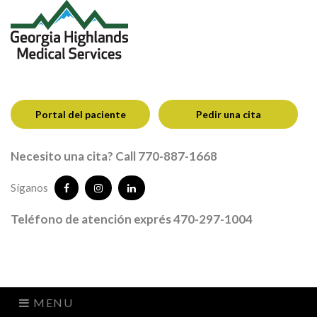
Portal del paciente
Pedir una cita
Necesito una cita? Call 770-887-1668
Síganos
Teléfono de atención exprés 470-297-1004
MENU